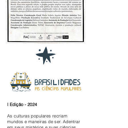
I Edição - 2024
As culturas populares recriam
mundos e maneiras de ser. Adentrar
em seus mistérios e suas ciências